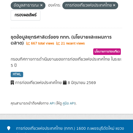
ข้อมูลสาธารณะ
องค์กร:
การท่องเที่ยวแห่งประเทศไทย
กรองผลลัพธ์
ชุดข้อมูลยุทธศาสตร์ของ ททท. (นโยบายและแผนการ
ตลาด)
667 total views
21 recent views
นโยบายการท่องเที่ยว
กรอบทิศทางการดำเนินงานของการท่องเที่ยวแห่งประเทศไทย ในระยะ
5 ปี
HTML
การท่องเที่ยวแห่งประเทศไทย
8 มิถุนายน 2569
คุณสามารถเข้าถึงคลังทาง
API
(ให้ดู
คู่มือ API
).
การท่องเที่ยวแห่งประเทศไทย (ททท.) 1600 ถ.เพชรบุรีตัดใหม่ แขวง