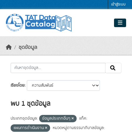
Skip to main content
เข้าสู่ระบบ
ชุดข้อมูล
เรียงโดย
พบ 1 ชุดข้อมูล
ประเภทชุดข้อมูล:
ข้อมูลประเภทอื่นๆ
แท็ค:
แผนการดำเนินงาน
หมวดหมู่ตามธรรมาภิบาลข้อมูล: