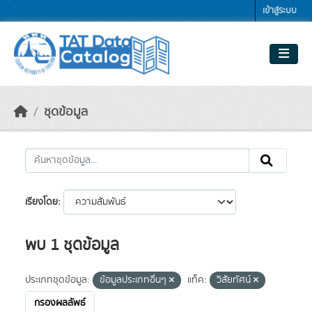
Skip to main content
เข้าสู่ระบบ
ชุดข้อมูล
เรียงโดย
พบ 1 ชุดข้อมูล
ประเภทชุดข้อมูล:
ข้อมูลประเภทอื่นๆ
แท็ค:
วิสัยทัศน์
กรองผลลัพธ์