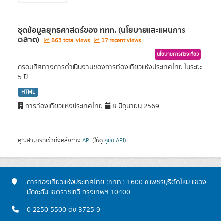
ชุดข้อมูลยุทธศาสตร์ของ ททท. (นโยบายและแผนการ
ตลาด)
663 total views
17 recent views
นโยบายการท่องเที่ยว
กรอบทิศทางการดำเนินงานของการท่องเที่ยวแห่งประเทศไทย ในระยะ
5 ปี
HTML
การท่องเที่ยวแห่งประเทศไทย
8 มิถุนายน 2569
คุณสามารถเข้าถึงคลังทาง
API
(ให้ดู
คู่มือ API
).
การท่องเที่ยวแห่งประเทศไทย (ททท.) 1600 ถ.เพชรบุรีตัดใหม่ แขวง
มักกะสัน เขตราชเทวี กรุงเทพฯ 10400
0 2250 5500 ต่อ 3725-9