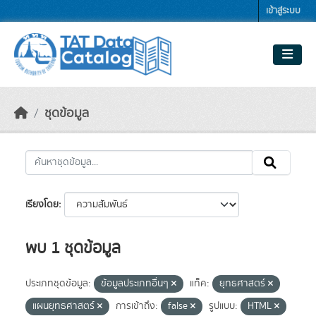
Skip to main content
เข้าสู่ระบบ
ชุดข้อมูล
เรียงโดย
พบ 1 ชุดข้อมูล
ประเภทชุดข้อมูล:
ข้อมูลประเภทอื่นๆ
แท็ค:
ยุทธศาสตร์
แผนยุทธศาสตร์
การเข้าถึง:
false
รูปแบบ:
HTML