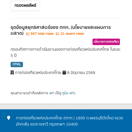
กรองผลลัพธ์
ชุดข้อมูลยุทธศาสตร์ของ ททท. (นโยบายและแผนการ
ตลาด)
667 total views
21 recent views
นโยบายการท่องเที่ยว
กรอบทิศทางการดำเนินงานของการท่องเที่ยวแห่งประเทศไทย ในระยะ
5 ปี
HTML
การท่องเที่ยวแห่งประเทศไทย
8 มิถุนายน 2569
คุณสามารถเข้าถึงคลังทาง
API
(ให้ดู
คู่มือ API
).
การท่องเที่ยวแห่งประเทศไทย (ททท.) 1600 ถ.เพชรบุรีตัดใหม่ แขวง
มักกะสัน เขตราชเทวี กรุงเทพฯ 10400