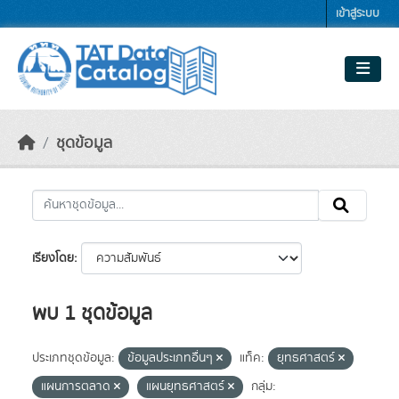
Skip to main content
เข้าสู่ระบบ
ชุดข้อมูล
เรียงโดย
พบ 1 ชุดข้อมูล
ประเภทชุดข้อมูล:
ข้อมูลประเภทอื่นๆ
แท็ค:
ยุทธศาสตร์
แผนการตลาด
แผนยุทธศาสตร์
กลุ่ม: