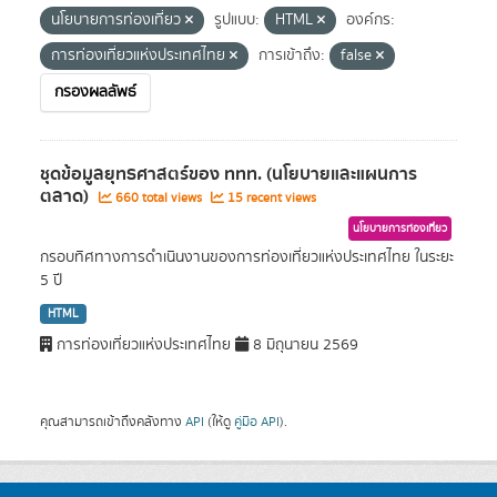
นโยบายการท่องเที่ยว
รูปแบบ:
HTML
องค์กร:
การท่องเที่ยวแห่งประเทศไทย
การเข้าถึง:
false
กรองผลลัพธ์
ชุดข้อมูลยุทธศาสตร์ของ ททท. (นโยบายและแผนการ
ตลาด)
660 total views
15 recent views
นโยบายการท่องเที่ยว
กรอบทิศทางการดำเนินงานของการท่องเที่ยวแห่งประเทศไทย ในระยะ
5 ปี
HTML
การท่องเที่ยวแห่งประเทศไทย
8 มิถุนายน 2569
คุณสามารถเข้าถึงคลังทาง
API
(ให้ดู
คู่มือ API
).