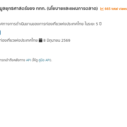
้อมูลยุทธศาสตร์ของ ททท. (นโยบายและแผนการตลาด)
665 total view
ศทางการดำเนินงานของการท่องเที่ยวแห่งประเทศไทย ในระยะ 5 ปี
่องเที่ยวแห่งประเทศไทย
8 มิถุนายน 2569
ารถเข้าถึงคลังทาง
API
(ให้ดู
คู่มือ API
).