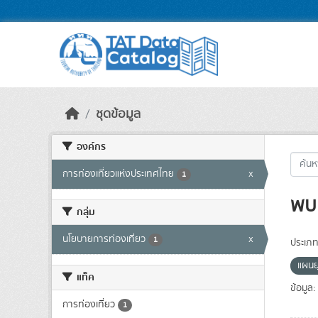
Skip to main content
ชุดข้อมูล
องค์กร
การท่องเที่ยวแห่งประเทศไทย
x
1
พบ 
กลุ่ม
นโยบายการท่องเที่ยว
x
1
ประเภท
แผนย
แท็ค
ข้อมูล:
การท่องเที่ยว
1