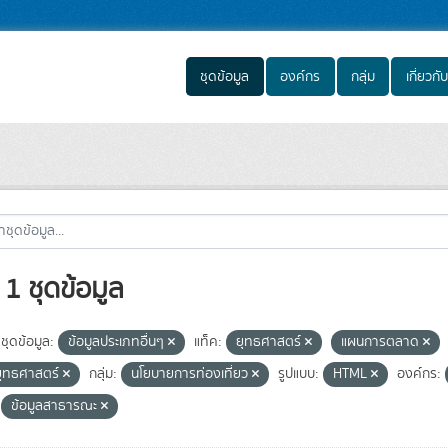
ชุดข้อมูล
องค์กร
กลุ่ม
เกี่ยวกับ
1 ชุดข้อมูล
ชุดข้อมูล:
ข้อมูลประเภทอื่นๆ
แท็ค:
ยุทธศาสตร์
แผนการตลาด
ุทธศาสตร์
กลุ่ม:
นโยบายการท่องเที่ยว
รูปแบบ:
HTML
องค์กร:
ข้อมูลสาธารณะ