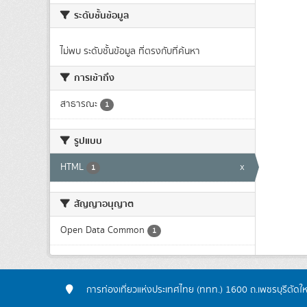
ระดับชั้นข้อมูล
ไม่พบ ระดับชั้นข้อมูล ที่ตรงกับที่ค้นหา
การเข้าถึง
สาธารณะ
1
รูปแบบ
HTML
x
1
สัญญาอนุญาต
Open Data Common
1
การท่องเที่ยวแห่งประเทศไทย (ททท.) 1600 ถ.เพชรบุรีตัดใ