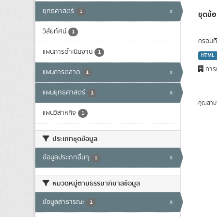
ยุทธศาสตร์
x
1
ชุดข
วิสัยทัศน์
1
กรอบทิ
แผนการดำเนินงาน
1
HTML
การท
แผนการตลาด
x
1
แผนยุทธศาสตร์
x
1
คุณสาม
แผนวิสาหกิจ
1
ประเภทชุดข้อมูล
ข้อมูลประเภทอื่นๆ
x
1
หมวดหมู่ตามธรรมาภิบาลข้อมูล
ข้อมูลสาธารณะ
x
1