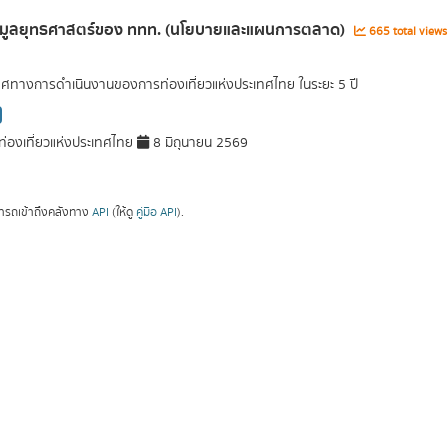
้อมูลยุทธศาสตร์ของ ททท. (นโยบายและแผนการตลาด)
665 total view
ศทางการดำเนินงานของการท่องเที่ยวแห่งประเทศไทย ในระยะ 5 ปี
่องเที่ยวแห่งประเทศไทย
8 มิถุนายน 2569
ารถเข้าถึงคลังทาง
API
(ให้ดู
คู่มือ API
).