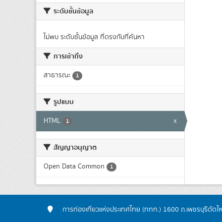
ระดับชั้นข้อมูล
ไม่พบ ระดับชั้นข้อมูล ที่ตรงกับที่ค้นหา
การเข้าถึง
สาธารณะ
1
รูปแบบ
HTML
x
1
สัญญาอนุญาต
Open Data Common
1
การท่องเที่ยวแห่งประเทศไทย (ททท.) 1600 ถ.เพชรบุรีตัดใ