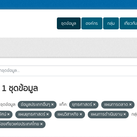
ชุดข้อมูล
องค์กร
กลุ่ม
เกี่ยวกับ
1 ชุดข้อมูล
ชุดข้อมูล:
ข้อมูลประเภทอื่นๆ
แท็ค:
ยุทธศาสตร์
แผนการตลาด
ทัศน์
แผนยุทธศาสตร์
แผนวิสาหกิจ
แผนการดำเนินงาน
กลุ
่องเที่ยวแห่งประเทศไทย