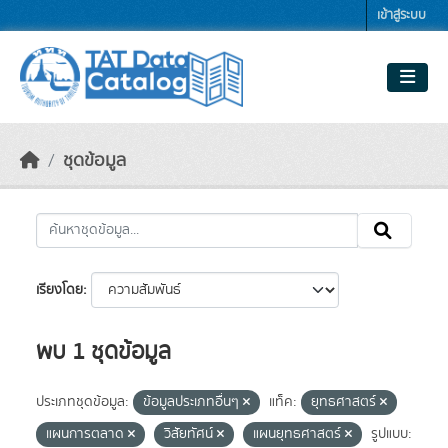
Skip to main content
เข้าสู่ระบบ
ชุดข้อมูล
เรียงโดย
พบ 1 ชุดข้อมูล
ประเภทชุดข้อมูล:
ข้อมูลประเภทอื่นๆ
แท็ค:
ยุทธศาสตร์
แผนการตลาด
วิสัยทัศน์
แผนยุทธศาสตร์
รูปแบบ: