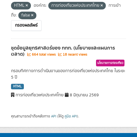
HTML
องค์กร:
การท่องเที่ยวแห่งประเทศไทย
การเข้า
ถึง:
false
กรองผลลัพธ์
ชุดข้อมูลยุทธศาสตร์ของ ททท. (นโยบายและแผนการ
ตลาด)
664 total views
18 recent views
นโยบายการท่องเที่ยว
กรอบทิศทางการดำเนินงานของการท่องเที่ยวแห่งประเทศไทย ในระยะ
5 ปี
HTML
การท่องเที่ยวแห่งประเทศไทย
8 มิถุนายน 2569
คุณสามารถเข้าถึงคลังทาง
API
(ให้ดู
คู่มือ API
).