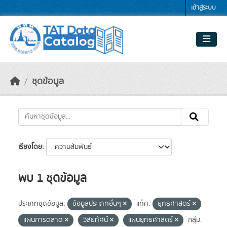
Skip to main content
เข้าสู่ระบบ
ชุดข้อมูล
เรียงโดย
พบ 1 ชุดข้อมูล
ประเภทชุดข้อมูล:
ข้อมูลประเภทอื่นๆ
แท็ค:
ยุทธศาสตร์
แผนการตลาด
วิสัยทัศน์
แผนยุทธศาสตร์
กลุ่ม: