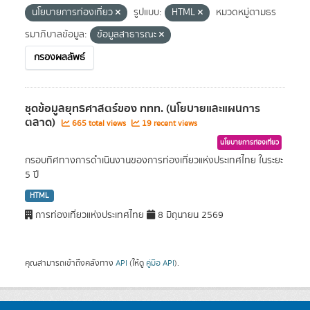
นโยบายการท่องเที่ยว
รูปแบบ:
HTML
หมวดหมู่ตามธร
รมาภิบาลข้อมูล:
ข้อมูลสาธารณะ
กรองผลลัพธ์
ชุดข้อมูลยุทธศาสตร์ของ ททท. (นโยบายและแผนการ
ตลาด)
665 total views
19 recent views
นโยบายการท่องเที่ยว
กรอบทิศทางการดำเนินงานของการท่องเที่ยวแห่งประเทศไทย ในระยะ
5 ปี
HTML
การท่องเที่ยวแห่งประเทศไทย
8 มิถุนายน 2569
คุณสามารถเข้าถึงคลังทาง
API
(ให้ดู
คู่มือ API
).