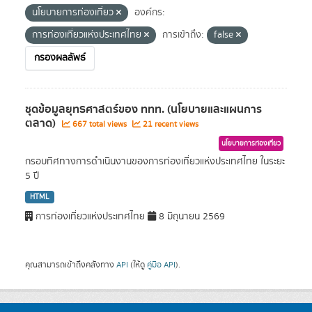
นโยบายการท่องเที่ยว
องค์กร:
การท่องเที่ยวแห่งประเทศไทย
การเข้าถึง:
false
กรองผลลัพธ์
ชุดข้อมูลยุทธศาสตร์ของ ททท. (นโยบายและแผนการ
ตลาด)
667 total views
21 recent views
นโยบายการท่องเที่ยว
กรอบทิศทางการดำเนินงานของการท่องเที่ยวแห่งประเทศไทย ในระยะ
5 ปี
HTML
การท่องเที่ยวแห่งประเทศไทย
8 มิถุนายน 2569
คุณสามารถเข้าถึงคลังทาง
API
(ให้ดู
คู่มือ API
).