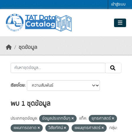
Skip to main content
เข้าสู่ระบบ
ชุดข้อมูล
เรียงโดย
พบ 1 ชุดข้อมูล
ประเภทชุดข้อมูล:
ข้อมูลประเภทอื่นๆ
แท็ค:
ยุทธศาสตร์
แผนการตลาด
วิสัยทัศน์
แผนยุทธศาสตร์
กลุ่ม: