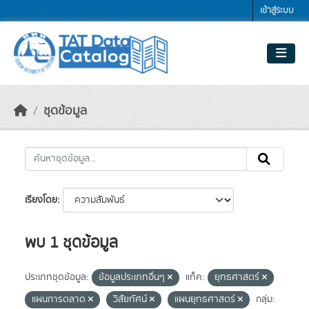
Skip to main content
เข้าสู่ระบบ
ชุดข้อมูล
เรียงโดย
พบ 1 ชุดข้อมูล
ประเภทชุดข้อมูล:
ข้อมูลประเภทอื่นๆ
แท็ค:
ยุทธศาสตร์
แผนการตลาด
วิสัยทัศน์
แผนยุทธศาสตร์
กลุ่ม: