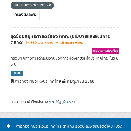
นโยบายการท่องเที่ยว
กรองผลลัพธ์
ชุดข้อมูลยุทธศาสตร์ของ ททท. (นโยบายและแผนการ
ตลาด)
660 total views
15 recent views
นโยบายการท่องเที่ยว
กรอบทิศทางการดำเนินงานของการท่องเที่ยวแห่งประเทศไทย ในระยะ
5 ปี
HTML
การท่องเที่ยวแห่งประเทศไทย
8 มิถุนายน 2569
คุณสามารถเข้าถึงคลังทาง
API
(ให้ดู
คู่มือ API
).
การท่องเที่ยวแห่งประเทศไทย (ททท.) 1600 ถ.เพชรบุรีตัดใหม่ แขวง