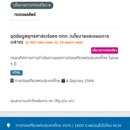
นโยบายการท่องเที่ยว
กรองผลลัพธ์
ชุดข้อมูลยุทธศาสตร์ของ ททท. (นโยบายและแผนการ
ตลาด)
665 total views
19 recent views
นโยบายการท่องเที่ยว
กรอบทิศทางการดำเนินงานของการท่องเที่ยวแห่งประเทศไทย ในระยะ
5 ปี
HTML
การท่องเที่ยวแห่งประเทศไทย
8 มิถุนายน 2569
คุณสามารถเข้าถึงคลังทาง
API
(ให้ดู
คู่มือ API
).
การท่องเที่ยวแห่งประเทศไทย (ททท.) 1600 ถ.เพชรบุรีตัดใหม่ แขวง