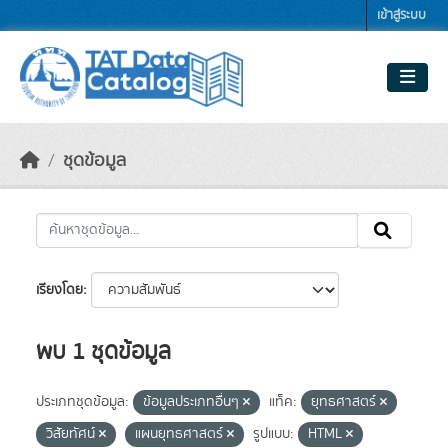
Skip to main content
เข้าสู่ระบบ
ชุดข้อมูล
เรียงโดย
พบ 1 ชุดข้อมูล
ประเภทชุดข้อมูล:
ข้อมูลประเภทอื่นๆ
แท็ค:
ยุทธศาสตร์
วิสัยทัศน์
แผนยุทธศาสตร์
รูปแบบ:
HTML