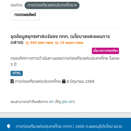
องค์กร:
การท่องเที่ยวแห่งประเทศไทย
กรองผลลัพธ์
ชุดข้อมูลยุทธศาสตร์ของ ททท. (นโยบายและแผนการ
ตลาด)
665 total views
19 recent views
นโยบายการท่องเที่ยว
กรอบทิศทางการดำเนินงานของการท่องเที่ยวแห่งประเทศไทย ในระยะ
5 ปี
HTML
การท่องเที่ยวแห่งประเทศไทย
8 มิถุนายน 2569
คุณสามารถเข้าถึงคลังทาง
API
(ให้ดู
คู่มือ API
).
การท่องเที่ยวแห่งประเทศไทย (ททท.) 1600 ถ.เพชรบุรีตัดใหม่ แขวง