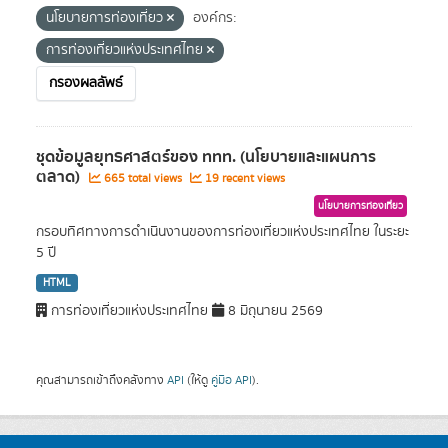
นโยบายการท่องเที่ยว
องค์กร:
การท่องเที่ยวแห่งประเทศไทย
กรองผลลัพธ์
ชุดข้อมูลยุทธศาสตร์ของ ททท. (นโยบายและแผนการ
ตลาด)
665 total views
19 recent views
นโยบายการท่องเที่ยว
กรอบทิศทางการดำเนินงานของการท่องเที่ยวแห่งประเทศไทย ในระยะ
5 ปี
HTML
การท่องเที่ยวแห่งประเทศไทย
8 มิถุนายน 2569
คุณสามารถเข้าถึงคลังทาง
API
(ให้ดู
คู่มือ API
).