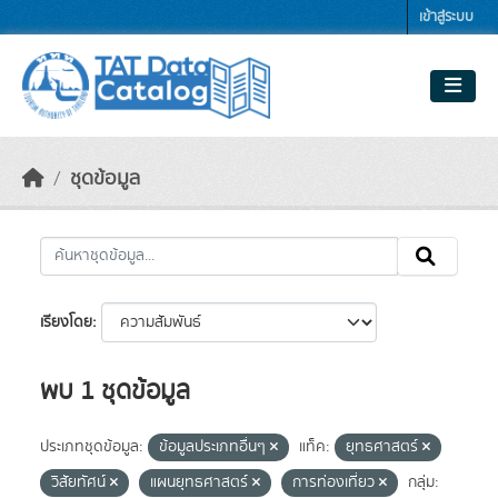
Skip to main content
เข้าสู่ระบบ
ชุดข้อมูล
เรียงโดย
พบ 1 ชุดข้อมูล
ประเภทชุดข้อมูล:
ข้อมูลประเภทอื่นๆ
แท็ค:
ยุทธศาสตร์
วิสัยทัศน์
แผนยุทธศาสตร์
การท่องเที่ยว
กลุ่ม: