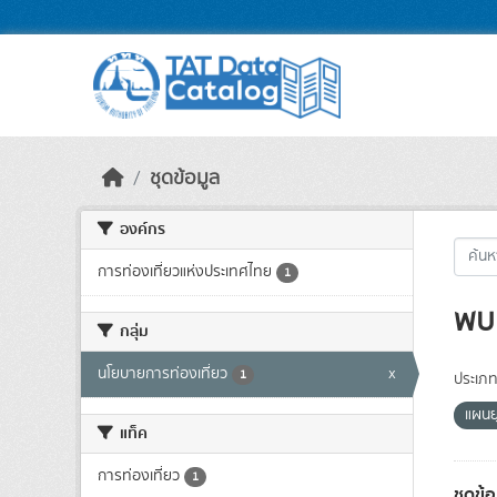
Skip to main content
ชุดข้อมูล
องค์กร
การท่องเที่ยวแห่งประเทศไทย
1
พบ 
กลุ่ม
นโยบายการท่องเที่ยว
x
1
ประเภท
แผนย
แท็ค
การท่องเที่ยว
1
ชุดข