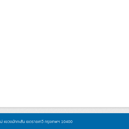
หม่ แขวงมักกะสัน เขตราชเทวี กรุงเทพฯ 10400