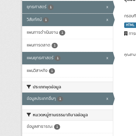
ยุทธศาสตร์
x
1
กรอบทิ
วิสัยทัศน์
x
1
HTML
แผนการดำเนินงาน
1
การท
แผนการตลาด
1
คุณสาม
แผนยุทธศาสตร์
x
1
แผนวิสาหกิจ
1
ประเภทชุดข้อมูล
ข้อมูลประเภทอื่นๆ
x
1
หมวดหมู่ตามธรรมาภิบาลข้อมูล
ข้อมูลสาธารณะ
1