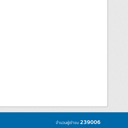
239006
จำนวนผู้เข้าชม