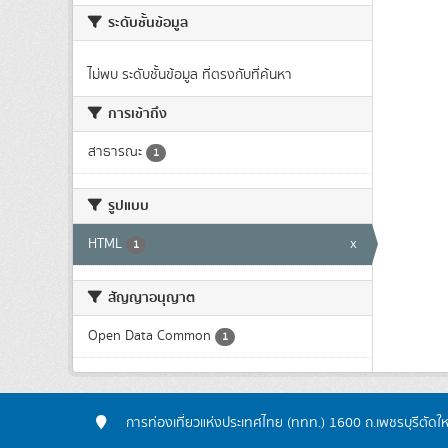
ระดับชั้นข้อมูล
ไม่พบ ระดับชั้นข้อมูล ที่ตรงกับที่ค้นหา
การเข้าถึง
สาธารณะ
1
รูปแบบ
HTML
x
1
สัญญาอนุญาต
Open Data Common
1
การท่องเที่ยวแห่งประเทศไทย (ททท.) 1600 ถ.เพชรบุรีตัดใ