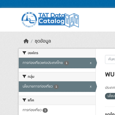
Skip to main content
ชุดข้อมูล
องค์กร
การท่องเที่ยวแห่งประเทศไทย
x
1
พบ 
กลุ่ม
นโยบายการท่องเที่ยว
x
1
ประเภท
นโยบ
แท็ค
การท่องเที่ยว
1
ชุดข