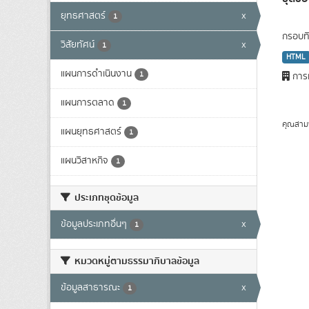
ยุทธศาสตร์
x
1
กรอบทิ
วิสัยทัศน์
x
1
HTML
แผนการดำเนินงาน
1
การท
แผนการตลาด
1
คุณสาม
แผนยุทธศาสตร์
1
แผนวิสาหกิจ
1
ประเภทชุดข้อมูล
ข้อมูลประเภทอื่นๆ
x
1
หมวดหมู่ตามธรรมาภิบาลข้อมูล
ข้อมูลสาธารณะ
x
1