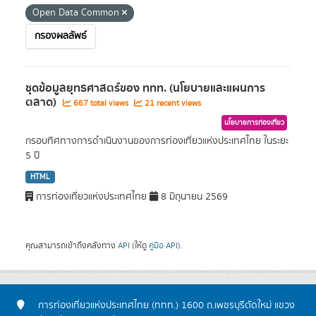
Open Data Common
กรองผลลัพธ์
ชุดข้อมูลยุทธศาสตร์ของ ททท. (นโยบายและแผนการ
ตลาด)
667 total views
21 recent views
นโยบายการท่องเที่ยว
กรอบทิศทางการดำเนินงานของการท่องเที่ยวแห่งประเทศไทย ในระยะ
5 ปี
HTML
การท่องเที่ยวแห่งประเทศไทย
8 มิถุนายน 2569
คุณสามารถเข้าถึงคลังทาง
API
(ให้ดู
คู่มือ API
).
การท่องเที่ยวแห่งประเทศไทย (ททท.) 1600 ถ.เพชรบุรีตัดใหม่ แขวง