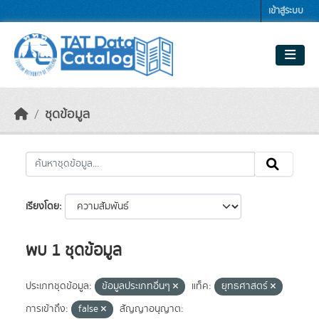
Skip to main content
เข้าสู่ระบบ
ชุดข้อมูล
เรียงโดย
พบ 1 ชุดข้อมูล
ประเภทชุดข้อมูล:
ข้อมูลประเภทอื่นๆ
แท็ค:
ยุทธศาสตร์
การเข้าถึง:
false
สัญญาอนุญาต: