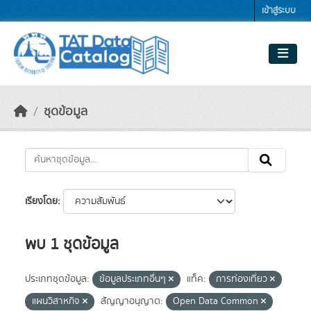
Skip to main content
เข้าสู่ระบบ
ชุดข้อมูล
เรียงโดย
พบ 1 ชุดข้อมูล
ประเภทชุดข้อมูล:
ข้อมูลประเภทอื่นๆ
แท็ค:
การท่องเที่ยว
แผนวิสาหกิจ
สัญญาอนุญาต:
Open Data Common