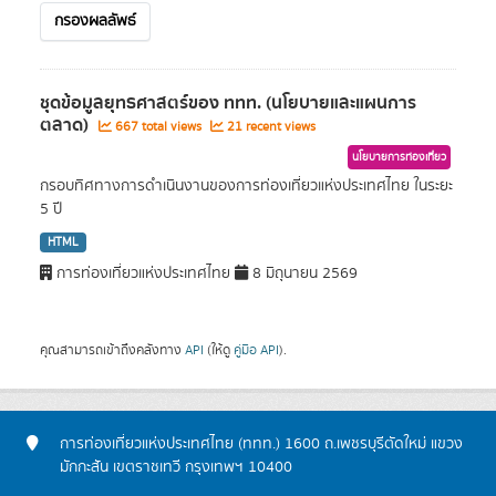
กรองผลลัพธ์
ชุดข้อมูลยุทธศาสตร์ของ ททท. (นโยบายและแผนการ
ตลาด)
667 total views
21 recent views
นโยบายการท่องเที่ยว
กรอบทิศทางการดำเนินงานของการท่องเที่ยวแห่งประเทศไทย ในระยะ
5 ปี
HTML
การท่องเที่ยวแห่งประเทศไทย
8 มิถุนายน 2569
คุณสามารถเข้าถึงคลังทาง
API
(ให้ดู
คู่มือ API
).
การท่องเที่ยวแห่งประเทศไทย (ททท.) 1600 ถ.เพชรบุรีตัดใหม่ แขวง
มักกะสัน เขตราชเทวี กรุงเทพฯ 10400