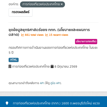
องค์กร:
การท่องเที่ยวแห่งประเทศไทย
กรองผลลัพธ์
ชุดข้อมูลยุทธศาสตร์ของ ททท. (นโยบายและแผนการ
ตลาด)
661 total views
15 recent views
นโยบายการท่องเที่ยว
กรอบทิศทางการดำเนินงานของการท่องเที่ยวแห่งประเทศไทย ในระยะ
5 ปี
HTML
การท่องเที่ยวแห่งประเทศไทย
8 มิถุนายน 2569
คุณสามารถเข้าถึงคลังทาง
API
(ให้ดู
คู่มือ API
).
การท่องเที่ยวแห่งประเทศไทย (ททท.) 1600 ถ.เพชรบุรีตัดใหม่ แขวง