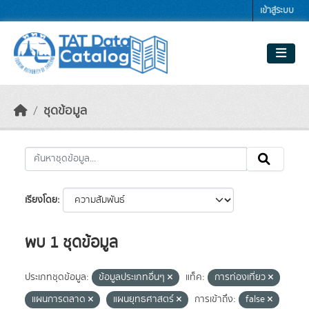
Skip to main content
เข้าสู่ระบบ
ชุดข้อมูล
เรียงโดย
พบ 1 ชุดข้อมูล
ประเภทชุดข้อมูล:
ข้อมูลประเภทอื่นๆ
แท็ค:
การท่องเที่ยว
แผนการตลาด
แผนยุทธศาสตร์
การเข้าถึง:
false