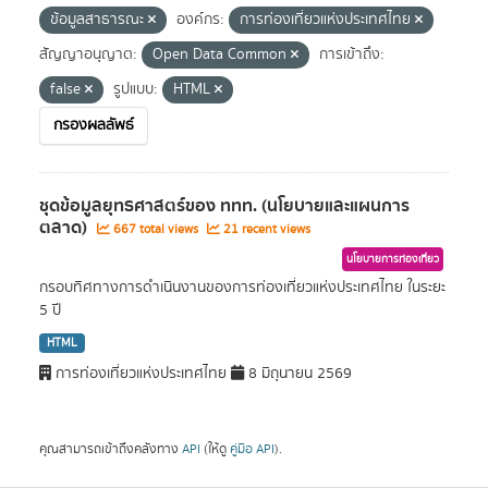
ข้อมูลสาธารณะ
องค์กร:
การท่องเที่ยวแห่งประเทศไทย
สัญญาอนุญาต:
Open Data Common
การเข้าถึง:
false
รูปแบบ:
HTML
กรองผลลัพธ์
ชุดข้อมูลยุทธศาสตร์ของ ททท. (นโยบายและแผนการ
ตลาด)
667 total views
21 recent views
นโยบายการท่องเที่ยว
กรอบทิศทางการดำเนินงานของการท่องเที่ยวแห่งประเทศไทย ในระยะ
5 ปี
HTML
การท่องเที่ยวแห่งประเทศไทย
8 มิถุนายน 2569
คุณสามารถเข้าถึงคลังทาง
API
(ให้ดู
คู่มือ API
).