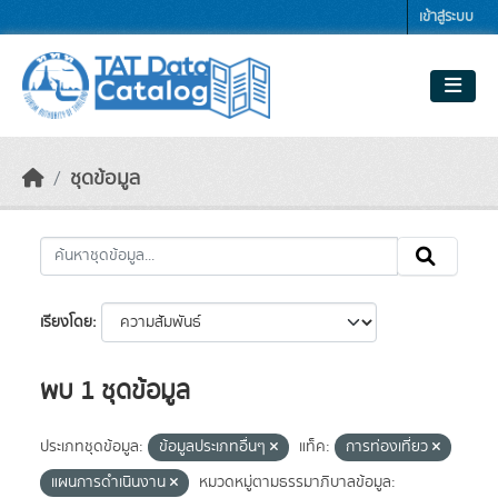
Skip to main content
เข้าสู่ระบบ
ชุดข้อมูล
เรียงโดย
พบ 1 ชุดข้อมูล
ประเภทชุดข้อมูล:
ข้อมูลประเภทอื่นๆ
แท็ค:
การท่องเที่ยว
แผนการดำเนินงาน
หมวดหมู่ตามธรรมาภิบาลข้อมูล: