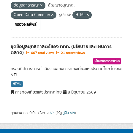
ข้อมูลสาธารณะ
สัญญาอนุญาต:
Open Data Common
รูปแบบ:
HTML
กรองผลลัพธ์
ชุดข้อมูลยุทธศาสตร์ของ ททท. (นโยบายและแผนการ
ตลาด)
667 total views
21 recent views
นโยบายการท่องเที่ยว
กรอบทิศทางการดำเนินงานของการท่องเที่ยวแห่งประเทศไทย ในระยะ
5 ปี
HTML
การท่องเที่ยวแห่งประเทศไทย
8 มิถุนายน 2569
คุณสามารถเข้าถึงคลังทาง
API
(ให้ดู
คู่มือ API
).