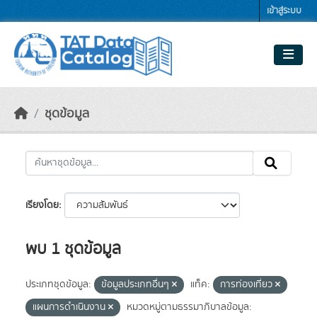
Skip to main content
เข้าสู่ระบบ
ชุดข้อมูล
เรียงโดย
พบ 1 ชุดข้อมูล
ประเภทชุดข้อมูล:
ข้อมูลประเภทอื่นๆ
แท็ค:
การท่องเที่ยว
แผนการดำเนินงาน
หมวดหมู่ตามธรรมาภิบาลข้อมูล: