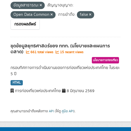
ข้อมูลสาธารณะ
สัญญาอนุญาต:
Open Data Common
การเข้าถึง:
false
กรองผลลัพธ์
ชุดข้อมูลยุทธศาสตร์ของ ททท. (นโยบายและแผนการ
ตลาด)
661 total views
15 recent views
นโยบายการท่องเที่ยว
กรอบทิศทางการดำเนินงานของการท่องเที่ยวแห่งประเทศไทย ในระยะ
5 ปี
HTML
การท่องเที่ยวแห่งประเทศไทย
8 มิถุนายน 2569
คุณสามารถเข้าถึงคลังทาง
API
(ให้ดู
คู่มือ API
).