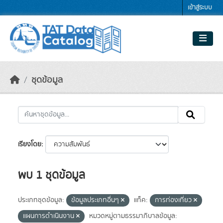
Skip to main content
เข้าสู่ระบบ
ชุดข้อมูล
เรียงโดย
พบ 1 ชุดข้อมูล
ประเภทชุดข้อมูล:
ข้อมูลประเภทอื่นๆ
แท็ค:
การท่องเที่ยว
แผนการดำเนินงาน
หมวดหมู่ตามธรรมาภิบาลข้อมูล: