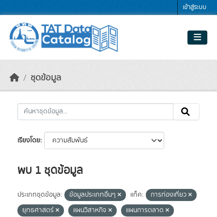
Skip to main content
เข้าสู่ระบบ
ชุดข้อมูล
เรียงโดย
พบ 1 ชุดข้อมูล
ประเภทชุดข้อมูล:
ข้อมูลประเภทอื่นๆ
แท็ค:
การท่องเที่ยว
ยุทธศาสตร์
แผนวิสาหกิจ
แผนการตลาด