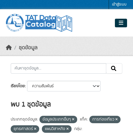
Skip to main content
เข้าสู่ระบบ
ชุดข้อมูล
เรียงโดย
พบ 1 ชุดข้อมูล
ประเภทชุดข้อมูล:
ข้อมูลประเภทอื่นๆ
แท็ค:
การท่องเที่ยว
ยุทธศาสตร์
แผนวิสาหกิจ
กลุ่ม: