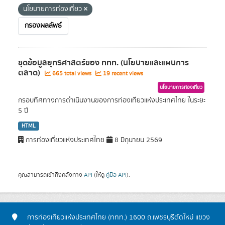
นโยบายการท่องเที่ยว
กรองผลลัพธ์
ชุดข้อมูลยุทธศาสตร์ของ ททท. (นโยบายและแผนการ
ตลาด)
665 total views
19 recent views
นโยบายการท่องเที่ยว
กรอบทิศทางการดำเนินงานของการท่องเที่ยวแห่งประเทศไทย ในระยะ
5 ปี
HTML
การท่องเที่ยวแห่งประเทศไทย
8 มิถุนายน 2569
คุณสามารถเข้าถึงคลังทาง
API
(ให้ดู
คู่มือ API
).
การท่องเที่ยวแห่งประเทศไทย (ททท.) 1600 ถ.เพชรบุรีตัดใหม่ แขวง