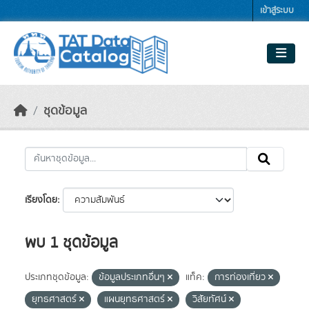
Skip to main content
เข้าสู่ระบบ
ชุดข้อมูล
เรียงโดย
พบ 1 ชุดข้อมูล
ประเภทชุดข้อมูล:
ข้อมูลประเภทอื่นๆ
แท็ค:
การท่องเที่ยว
ยุทธศาสตร์
แผนยุทธศาสตร์
วิสัยทัศน์