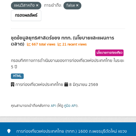
แผนวิสาหกิจ
การเข้าถึง:
false
กรองผลลัพธ์
ชุดข้อมูลยุทธศาสตร์ของ ททท. (นโยบายและแผนการ
ตลาด)
667 total views
21 recent views
นโยบายการท่องเที่ยว
กรอบทิศทางการดำเนินงานของการท่องเที่ยวแห่งประเทศไทย ในระยะ
5 ปี
HTML
การท่องเที่ยวแห่งประเทศไทย
8 มิถุนายน 2569
คุณสามารถเข้าถึงคลังทาง
API
(ให้ดู
คู่มือ API
).
การท่องเที่ยวแห่งประเทศไทย (ททท.) 1600 ถ.เพชรบุรีตัดใหม่ แขวง