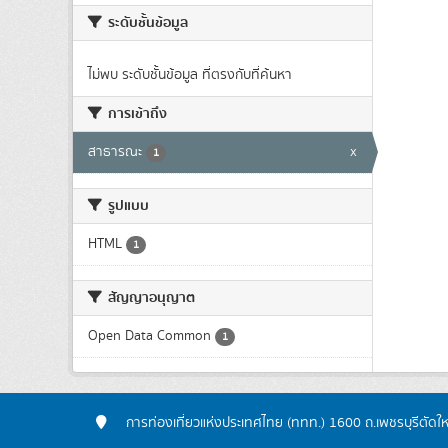
ระดับชั้นข้อมูล
ไม่พบ ระดับชั้นข้อมูล ที่ตรงกับที่ค้นหา
การเข้าถึง
สาธารณะ
x
1
รูปแบบ
HTML
1
สัญญาอนุญาต
Open Data Common
1
การท่องเที่ยวแห่งประเทศไทย (ททท.) 1600 ถ.เพชรบุรีตัดใ