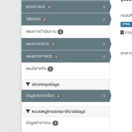
ยุทธศาสตร์
x
1
กรอบทิ
วิสัยทัศน์
x
1
HTML
แผนการดำเนินงาน
1
การท
แผนการตลาด
x
1
คุณสาม
แผนยุทธศาสตร์
x
1
แผนวิสาหกิจ
1
ประเภทชุดข้อมูล
ข้อมูลประเภทอื่นๆ
x
1
หมวดหมู่ตามธรรมาภิบาลข้อมูล
ข้อมูลสาธารณะ
1