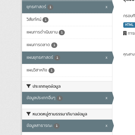
ยุทธศาสตร์
x
1
กรอบทิ
วิสัยทัศน์
1
HTML
แผนการดำเนินงาน
1
การท
แผนการตลาด
1
คุณสาม
แผนยุทธศาสตร์
x
1
แผนวิสาหกิจ
1
ประเภทชุดข้อมูล
ข้อมูลประเภทอื่นๆ
x
1
หมวดหมู่ตามธรรมาภิบาลข้อมูล
ข้อมูลสาธารณะ
x
1