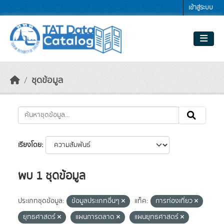
Skip to main content
เข้าสู่ระบบ
ชุดข้อมูล
เรียงโดย
พบ 1 ชุดข้อมูล
ประเภทชุดข้อมูล:
ข้อมูลประเภทอื่นๆ
แท็ค:
การท่องเที่ยว
ยุทธศาสตร์
แผนการตลาด
แผนยุทธศาสตร์