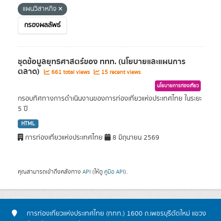
แผนวิสาหกิจ
กรองผลลัพธ์
ชุดข้อมูลยุทธศาสตร์ของ ททท. (นโยบายและแผนการ
ตลาด)
661 total views
15 recent views
นโยบายการท่องเที่ยว
กรอบทิศทางการดำเนินงานของการท่องเที่ยวแห่งประเทศไทย ในระยะ
5 ปี
HTML
การท่องเที่ยวแห่งประเทศไทย
8 มิถุนายน 2569
คุณสามารถเข้าถึงคลังทาง
API
(ให้ดู
คู่มือ API
).
การท่องเที่ยวแห่งประเทศไทย (ททท.) 1600 ถ.เพชรบุรีตัดใหม่ แขวง