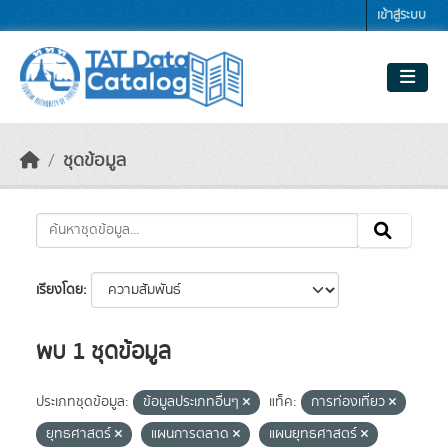
Skip to main content
เข้าสู่ระบบ
ชุดข้อมูล
เรียงโดย
พบ 1 ชุดข้อมูล
ประเภทชุดข้อมูล:
ข้อมูลประเภทอื่นๆ
แท็ค:
การท่องเที่ยว
ยุทธศาสตร์
แผนการตลาด
แผนยุทธศาสตร์