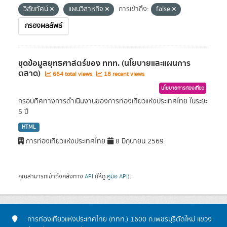
วิสัยทัศน์
แผนวิสาหกิจ
การเข้าถึง:
false
กรองผลลัพธ์
ชุดข้อมูลยุทธศาสตร์ของ ททท. (นโยบายและแผนการ
ตลาด)
664 total views
18 recent views
นโยบายการท่องเที่ยว
กรอบทิศทางการดำเนินงานของการท่องเที่ยวแห่งประเทศไทย ในระยะ
5 ปี
HTML
การท่องเที่ยวแห่งประเทศไทย
8 มิถุนายน 2569
คุณสามารถเข้าถึงคลังทาง
API
(ให้ดู
คู่มือ API
).
การท่องเที่ยวแห่งประเทศไทย (ททท.) 1600 ถ.เพชรบุรีตัดใหม่ แขวง