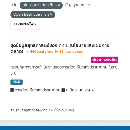
กลุ่ม:
นโยบายการท่องเที่ยว
สัญญาอนุญาต:
Open Data Common
กรองผลลัพธ์
ชุดข้อมูลยุทธศาสตร์ของ ททท. (นโยบายและแผนการ
ตลาด)
660 total views
15 recent views
นโยบายการท่องเที่ยว
กรอบทิศทางการดำเนินงานของการท่องเที่ยวแห่งประเทศไทย ในระยะ
5 ปี
HTML
การท่องเที่ยวแห่งประเทศไทย
8 มิถุนายน 2569
คุณสามารถเข้าถึงคลังทาง
API
(ให้ดู
คู่มือ API
).