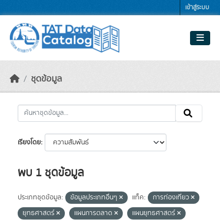
Skip to main content
เข้าสู่ระบบ
ชุดข้อมูล
เรียงโดย
พบ 1 ชุดข้อมูล
ประเภทชุดข้อมูล:
ข้อมูลประเภทอื่นๆ
แท็ค:
การท่องเที่ยว
ยุทธศาสตร์
แผนการตลาด
แผนยุทธศาสตร์