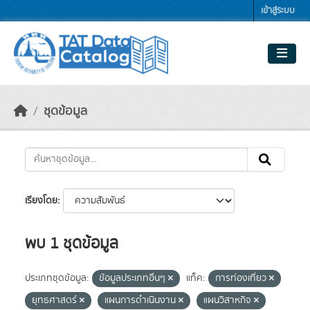
Skip to main content
เข้าสู่ระบบ
ชุดข้อมูล
เรียงโดย
พบ 1 ชุดข้อมูล
ประเภทชุดข้อมูล:
ข้อมูลประเภทอื่นๆ
แท็ค:
การท่องเที่ยว
ยุทธศาสตร์
แผนการดำเนินงาน
แผนวิสาหกิจ