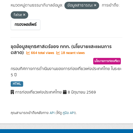
หมวดหมู่ตามธรรมาภิบาลข้อมูล:
ข้อมูลสาธารณะ
การเข้าถึง:
false
กรองผลลัพธ์
ชุดข้อมูลยุทธศาสตร์ของ ททท. (นโยบายและแผนการ
ตลาด)
664 total views
18 recent views
นโยบายการท่องเที่ยว
กรอบทิศทางการดำเนินงานของการท่องเที่ยวแห่งประเทศไทย ในระยะ
5 ปี
HTML
การท่องเที่ยวแห่งประเทศไทย
8 มิถุนายน 2569
คุณสามารถเข้าถึงคลังทาง
API
(ให้ดู
คู่มือ API
).