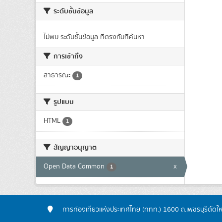
ระดับชั้นข้อมูล
ไม่พบ ระดับชั้นข้อมูล ที่ตรงกับที่ค้นหา
การเข้าถึง
สาธารณะ
1
รูปแบบ
HTML
1
สัญญาอนุญาต
Open Data Common
x
1
การท่องเที่ยวแห่งประเทศไทย (ททท.) 1600 ถ.เพชรบุรีตัดใ