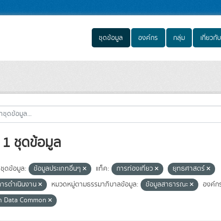
ชุดข้อมูล
องค์กร
กลุ่ม
เกี่ยวกับ
1 ชุดข้อมูล
ชุดข้อมูล:
ข้อมูลประเภทอื่นๆ
แท็ค:
การท่องเที่ยว
ยุทธศาสตร์
ารดำเนินงาน
หมวดหมู่ตามธรรมาภิบาลข้อมูล:
ข้อมูลสาธารณะ
องค์ก
n Data Common