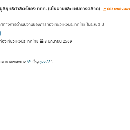
้อมูลยุทธศาสตร์ของ ททท. (นโยบายและแผนการตลาด)
663 total view
ศทางการดำเนินงานของการท่องเที่ยวแห่งประเทศไทย ในระยะ 5 ปี
่องเที่ยวแห่งประเทศไทย
8 มิถุนายน 2569
ารถเข้าถึงคลังทาง
API
(ให้ดู
คู่มือ API
).