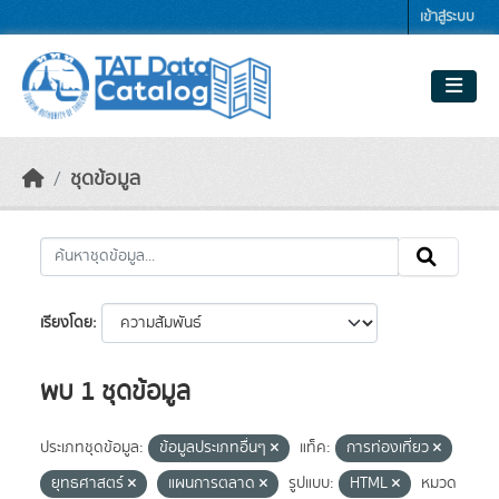
Skip to main content
เข้าสู่ระบบ
ชุดข้อมูล
เรียงโดย
พบ 1 ชุดข้อมูล
ประเภทชุดข้อมูล:
ข้อมูลประเภทอื่นๆ
แท็ค:
การท่องเที่ยว
ยุทธศาสตร์
แผนการตลาด
รูปแบบ:
HTML
หมวด