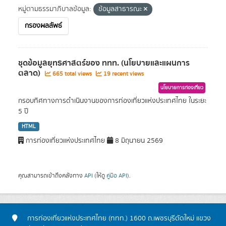
หมู่ตามธรรมาภิบาลข้อมูล:
ข้อมูลสาธารณะ
กรองผลลัพธ์
ชุดข้อมูลยุทธศาสตร์ของ ททท. (นโยบายและแผนการ
ตลาด)
665 total views
19 recent views
นโยบายการท่องเที่ยว
กรอบทิศทางการดำเนินงานของการท่องเที่ยวแห่งประเทศไทย ในระยะ
5 ปี
HTML
การท่องเที่ยวแห่งประเทศไทย
8 มิถุนายน 2569
คุณสามารถเข้าถึงคลังทาง
API
(ให้ดู
คู่มือ API
).
การท่องเที่ยวแห่งประเทศไทย (ททท.) 1600 ถ.เพชรบุรีตัดใหม่ แขวง