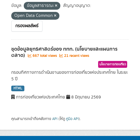
ข้อมูล:
ข้อมูลสาธารณะ
สัญญาอนุญาต:
Open Data Common
กรองผลลัพธ์
ชุดข้อมูลยุทธศาสตร์ของ ททท. (นโยบายและแผนการ
ตลาด)
667 total views
21 recent views
นโยบายการท่องเที่ยว
กรอบทิศทางการดำเนินงานของการท่องเที่ยวแห่งประเทศไทย ในระยะ
5 ปี
HTML
การท่องเที่ยวแห่งประเทศไทย
8 มิถุนายน 2569
คุณสามารถเข้าถึงคลังทาง
API
(ให้ดู
คู่มือ API
).