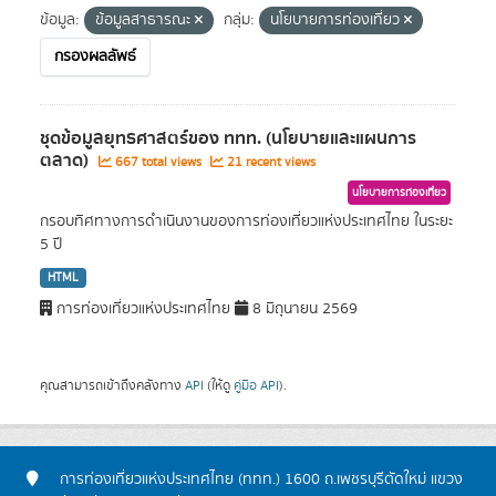
ข้อมูล:
ข้อมูลสาธารณะ
กลุ่ม:
นโยบายการท่องเที่ยว
กรองผลลัพธ์
ชุดข้อมูลยุทธศาสตร์ของ ททท. (นโยบายและแผนการ
ตลาด)
667 total views
21 recent views
นโยบายการท่องเที่ยว
กรอบทิศทางการดำเนินงานของการท่องเที่ยวแห่งประเทศไทย ในระยะ
5 ปี
HTML
การท่องเที่ยวแห่งประเทศไทย
8 มิถุนายน 2569
คุณสามารถเข้าถึงคลังทาง
API
(ให้ดู
คู่มือ API
).
การท่องเที่ยวแห่งประเทศไทย (ททท.) 1600 ถ.เพชรบุรีตัดใหม่ แขวง