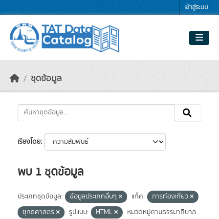
Skip to main content
เข้าสู่ระบบ
ชุดข้อมูล
เรียงโดย
พบ 1 ชุดข้อมูล
ประเภทชุดข้อมูล:
ข้อมูลประเภทอื่นๆ
แท็ค:
การท่องเที่ยว
ยุทธศาสตร์
รูปแบบ:
HTML
หมวดหมู่ตามธรรมาภิบาล