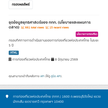
กรองผลลัพธ์
ชุดข้อมูลยุทธศาสตร์ของ ททท. (นโยบายและแผนการ
ตลาด)
661 total views
15 recent views
นโยบายการท่องเที่ยว
กรอบทิศทางการดำเนินงานของการท่องเที่ยวแห่งประเทศไทย ในระยะ
5 ปี
HTML
การท่องเที่ยวแห่งประเทศไทย
8 มิถุนายน 2569
คุณสามารถเข้าถึงคลังทาง
API
(ให้ดู
คู่มือ API
).
การท่องเที่ยวแห่งประเทศไทย (ททท.) 1600 ถ.เพชรบุรีตัดใหม่ แขวง
มักกะสัน เขตราชเทวี กรุงเทพฯ 10400