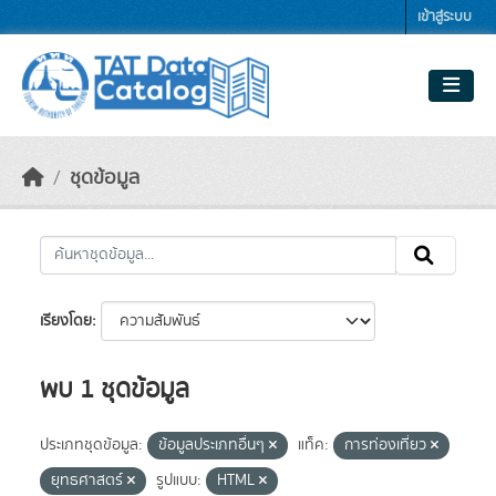
Skip to main content
เข้าสู่ระบบ
ชุดข้อมูล
เรียงโดย
พบ 1 ชุดข้อมูล
ประเภทชุดข้อมูล:
ข้อมูลประเภทอื่นๆ
แท็ค:
การท่องเที่ยว
ยุทธศาสตร์
รูปแบบ:
HTML