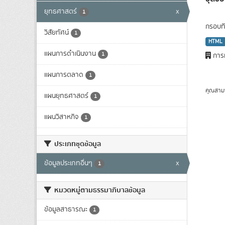
ยุทธศาสตร์
x
1
กรอบทิ
วิสัยทัศน์
1
HTML
แผนการดำเนินงาน
1
การท
แผนการตลาด
1
คุณสาม
แผนยุทธศาสตร์
1
แผนวิสาหกิจ
1
ประเภทชุดข้อมูล
ข้อมูลประเภทอื่นๆ
x
1
หมวดหมู่ตามธรรมาภิบาลข้อมูล
ข้อมูลสาธารณะ
1