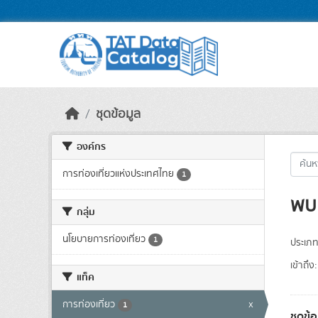
Skip to main content
ชุดข้อมูล
องค์กร
การท่องเที่ยวแห่งประเทศไทย
1
พบ 
กลุ่ม
นโยบายการท่องเที่ยว
1
ประเภท
เข้าถึง:
แท็ค
การท่องเที่ยว
x
1
ชุดข