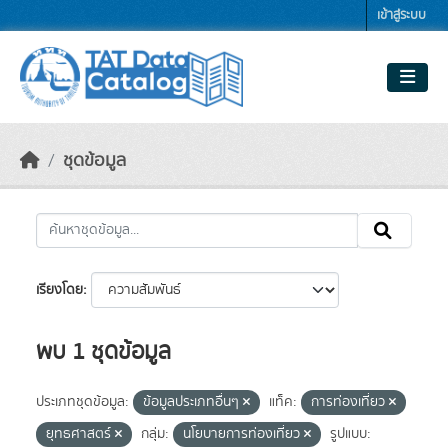
Skip to main content
เข้าสู่ระบบ
ชุดข้อมูล
เรียงโดย
พบ 1 ชุดข้อมูล
ประเภทชุดข้อมูล:
ข้อมูลประเภทอื่นๆ
แท็ค:
การท่องเที่ยว
ยุทธศาสตร์
กลุ่ม:
นโยบายการท่องเที่ยว
รูปแบบ: