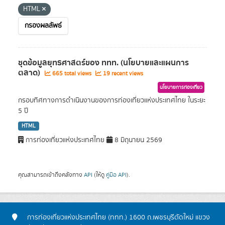
HTML
กรองผลลัพธ์
ชุดข้อมูลยุทธศาสตร์ของ ททท. (นโยบายและแผนการ
ตลาด)
665 total views
19 recent views
นโยบายการท่องเที่ยว
กรอบทิศทางการดำเนินงานของการท่องเที่ยวแห่งประเทศไทย ในระยะ
5 ปี
HTML
การท่องเที่ยวแห่งประเทศไทย
8 มิถุนายน 2569
คุณสามารถเข้าถึงคลังทาง
API
(ให้ดู
คู่มือ API
).
การท่องเที่ยวแห่งประเทศไทย (ททท.) 1600 ถ.เพชรบุรีตัดใหม่ แขวง