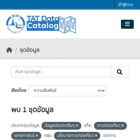
Skip to main content
เข้าสู่ระบบ
ชุดข้อมูล
เรียงโดย
พบ 1 ชุดข้อมูล
ประเภทชุดข้อมูล:
ข้อมูลประเภทอื่นๆ
แท็ค:
การท่องเที่ยว
ยุทธศาสตร์
กลุ่ม:
นโยบายการท่องเที่ยว
องค์กร: