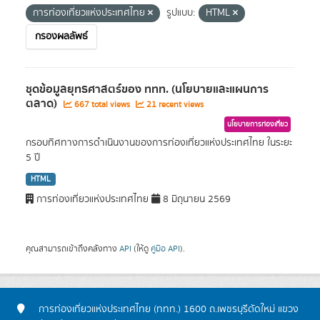
การท่องเที่ยวแห่งประเทศไทย
รูปแบบ:
HTML
กรองผลลัพธ์
ชุดข้อมูลยุทธศาสตร์ของ ททท. (นโยบายและแผนการ
ตลาด)
667 total views
21 recent views
นโยบายการท่องเที่ยว
กรอบทิศทางการดำเนินงานของการท่องเที่ยวแห่งประเทศไทย ในระยะ
5 ปี
HTML
การท่องเที่ยวแห่งประเทศไทย
8 มิถุนายน 2569
คุณสามารถเข้าถึงคลังทาง
API
(ให้ดู
คู่มือ API
).
การท่องเที่ยวแห่งประเทศไทย (ททท.) 1600 ถ.เพชรบุรีตัดใหม่ แขวง