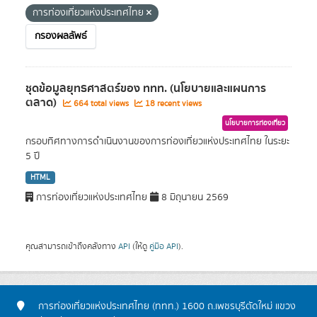
การท่องเที่ยวแห่งประเทศไทย
กรองผลลัพธ์
ชุดข้อมูลยุทธศาสตร์ของ ททท. (นโยบายและแผนการ
ตลาด)
664 total views
18 recent views
นโยบายการท่องเที่ยว
กรอบทิศทางการดำเนินงานของการท่องเที่ยวแห่งประเทศไทย ในระยะ
5 ปี
HTML
การท่องเที่ยวแห่งประเทศไทย
8 มิถุนายน 2569
คุณสามารถเข้าถึงคลังทาง
API
(ให้ดู
คู่มือ API
).
การท่องเที่ยวแห่งประเทศไทย (ททท.) 1600 ถ.เพชรบุรีตัดใหม่ แขวง