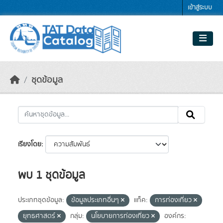
Skip to main content
เข้าสู่ระบบ
ชุดข้อมูล
เรียงโดย
พบ 1 ชุดข้อมูล
ประเภทชุดข้อมูล:
ข้อมูลประเภทอื่นๆ
แท็ค:
การท่องเที่ยว
ยุทธศาสตร์
กลุ่ม:
นโยบายการท่องเที่ยว
องค์กร: