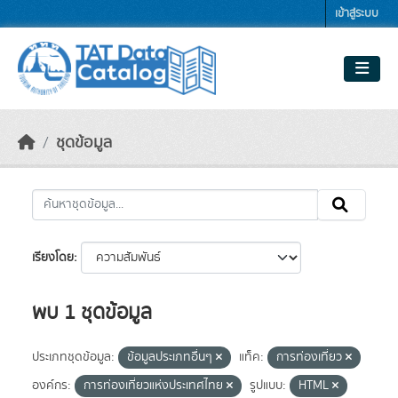
Skip to main content
เข้าสู่ระบบ
ชุดข้อมูล
เรียงโดย
พบ 1 ชุดข้อมูล
ประเภทชุดข้อมูล:
ข้อมูลประเภทอื่นๆ
แท็ค:
การท่องเที่ยว
องค์กร:
การท่องเที่ยวแห่งประเทศไทย
รูปแบบ:
HTML