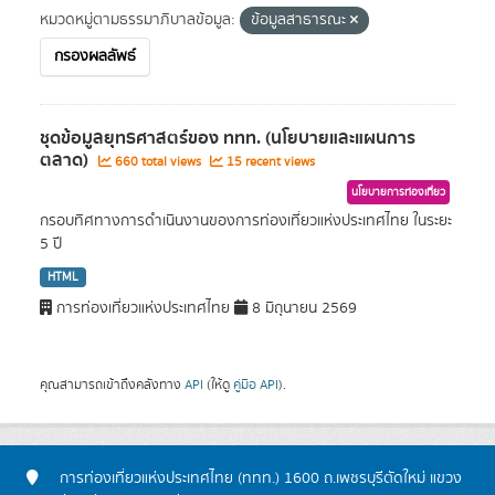
หมวดหมู่ตามธรรมาภิบาลข้อมูล:
ข้อมูลสาธารณะ
กรองผลลัพธ์
ชุดข้อมูลยุทธศาสตร์ของ ททท. (นโยบายและแผนการ
ตลาด)
660 total views
15 recent views
นโยบายการท่องเที่ยว
กรอบทิศทางการดำเนินงานของการท่องเที่ยวแห่งประเทศไทย ในระยะ
5 ปี
HTML
การท่องเที่ยวแห่งประเทศไทย
8 มิถุนายน 2569
คุณสามารถเข้าถึงคลังทาง
API
(ให้ดู
คู่มือ API
).
การท่องเที่ยวแห่งประเทศไทย (ททท.) 1600 ถ.เพชรบุรีตัดใหม่ แขวง