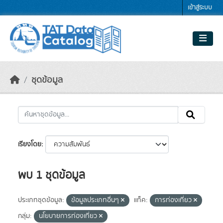
Skip to main content
เข้าสู่ระบบ
ชุดข้อมูล
เรียงโดย
พบ 1 ชุดข้อมูล
ประเภทชุดข้อมูล:
ข้อมูลประเภทอื่นๆ
แท็ค:
การท่องเที่ยว
กลุ่ม:
นโยบายการท่องเที่ยว