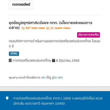
กรองผลลัพธ์
ชุดข้อมูลยุทธศาสตร์ของ ททท. (นโยบายและแผนการ
ตลาด)
667 total views
21 recent views
นโยบายการท่องเที่ยว
กรอบทิศทางการดำเนินงานของการท่องเที่ยวแห่งประเทศไทย ในระยะ
5 ปี
HTML
การท่องเที่ยวแห่งประเทศไทย
8 มิถุนายน 2569
คุณสามารถเข้าถึงคลังทาง
API
(ให้ดู
คู่มือ API
).
การท่องเที่ยวแห่งประเทศไทย (ททท.) 1600 ถ.เพชรบุรีตัดใหม่ แขวง
มักกะสัน เขตราชเทวี กรุงเทพฯ 10400