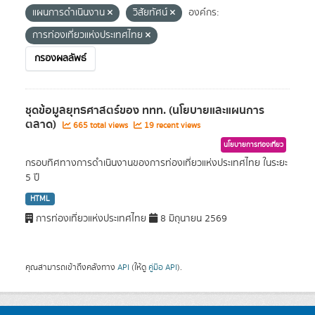
แผนการดำเนินงาน
วิสัยทัศน์
องค์กร:
การท่องเที่ยวแห่งประเทศไทย
กรองผลลัพธ์
ชุดข้อมูลยุทธศาสตร์ของ ททท. (นโยบายและแผนการ
ตลาด)
665 total views
19 recent views
นโยบายการท่องเที่ยว
กรอบทิศทางการดำเนินงานของการท่องเที่ยวแห่งประเทศไทย ในระยะ
5 ปี
HTML
การท่องเที่ยวแห่งประเทศไทย
8 มิถุนายน 2569
คุณสามารถเข้าถึงคลังทาง
API
(ให้ดู
คู่มือ API
).