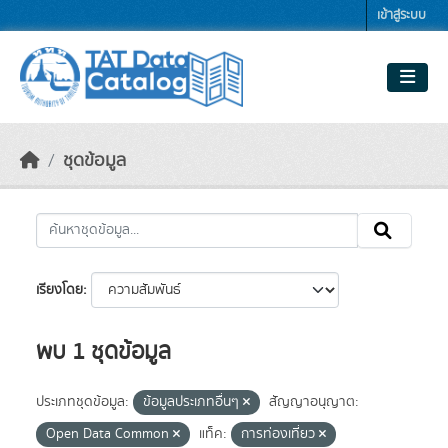
Skip to main content
เข้าสู่ระบบ
ชุดข้อมูล
เรียงโดย
พบ 1 ชุดข้อมูล
ประเภทชุดข้อมูล:
ข้อมูลประเภทอื่นๆ
สัญญาอนุญาต:
Open Data Common
แท็ค:
การท่องเที่ยว