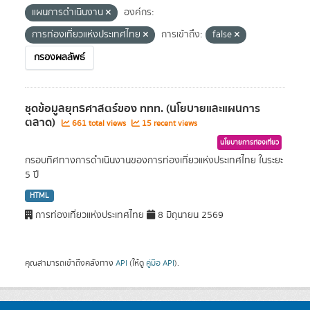
แผนการดำเนินงาน
องค์กร:
การท่องเที่ยวแห่งประเทศไทย
การเข้าถึง:
false
กรองผลลัพธ์
ชุดข้อมูลยุทธศาสตร์ของ ททท. (นโยบายและแผนการ
ตลาด)
661 total views
15 recent views
นโยบายการท่องเที่ยว
กรอบทิศทางการดำเนินงานของการท่องเที่ยวแห่งประเทศไทย ในระยะ
5 ปี
HTML
การท่องเที่ยวแห่งประเทศไทย
8 มิถุนายน 2569
คุณสามารถเข้าถึงคลังทาง
API
(ให้ดู
คู่มือ API
).