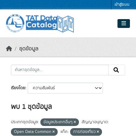
Skip to main content
เข้าสู่ระบบ
ชุดข้อมูล
เรียงโดย
พบ 1 ชุดข้อมูล
ประเภทชุดข้อมูล:
ข้อมูลประเภทอื่นๆ
สัญญาอนุญาต:
Open Data Common
แท็ค:
การท่องเที่ยว