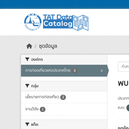
Skip to main content
ชุดข้อมูล
องค์กร
การท่องเที่ยวแห่งประเทศไทย
x
3
พบ 
กลุ่ม
นโยบายการท่องเที่ยว
2
ประเภท
แบบ:
งานวิจัย
1
แท็ค
ชุดข้