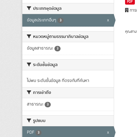
PDF
ประเภทชุดข้อมูล
การท
ข้อมูลประเภทอื่นๆ
x
3
คุณสาม
หมวดหมู่ตามธรรมาภิบาลข้อมูล
ข้อมูลสาธารณะ
3
ระดับชั้นข้อมูล
ไม่พบ ระดับชั้นข้อมูล ที่ตรงกับที่ค้นหา
การเข้าถึง
สาธารณะ
3
รูปแบบ
PDF
x
3