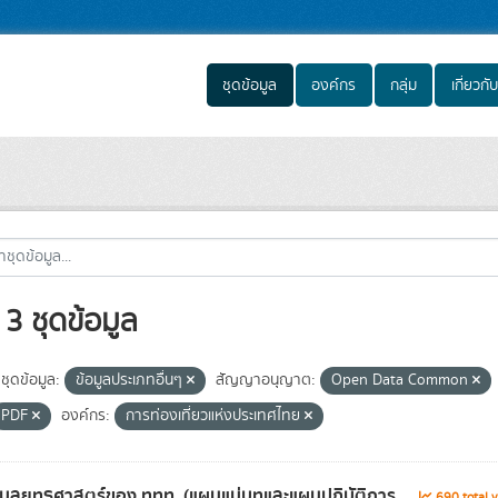
ชุดข้อมูล
องค์กร
กลุ่ม
เกี่ยวกับ
3 ชุดข้อมูล
ชุดข้อมูล:
ข้อมูลประเภทอื่นๆ
สัญญาอนุญาต:
Open Data Common
PDF
องค์กร:
การท่องเที่ยวแห่งประเทศไทย
อมูลยุทธศาสตร์ของ ททท. (แผนแม่บทและแผนปฏิบัติการ...
690 total 