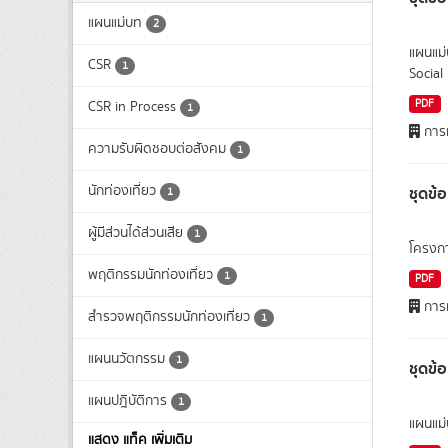
แผนแม่บท
2
แผนแม่
CSR
1
Social 
PDF
CSR in Process
1
การท
ความรับผิดชอบต่อสังคม
1
นักท่องเที่ยว
ชุดข้
1
ผู้มีส่วนได้ส่วนเสีย
1
โครงกา
พฤติกรรมนักท่องเที่ยว
1
PDF
การท
สำรวจพฤติกรรมนักท่องเที่ยว
1
แผนนวัตกรรม
1
ชุดข้
แผนปฎิบัติการ
1
แผนแม่
แสดง แท็ค เพิ่มเติม