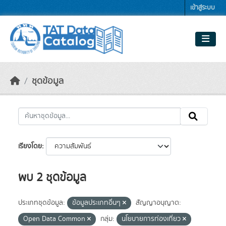
Skip to main content
เข้าสู่ระบบ
ชุดข้อมูล
เรียงโดย
พบ 2 ชุดข้อมูล
ประเภทชุดข้อมูล:
ข้อมูลประเภทอื่นๆ
สัญญาอนุญาต:
Open Data Common
กลุ่ม:
นโยบายการท่องเที่ยว