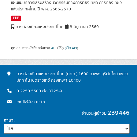
แผนแม่บทการเสริมสร้างนวัตกรรมทางการท่องเที่ยว การท่องเที่ยว
แห่งประเทศไทย ปี พ.ศ. 2566-2570
PDF
การท่องเที่ยวแห่งประเทศไทย
8 มิถุนายน 2569
คุณสามารถเข้าถึงคลังทาง
API
(ให้ดู
คู่มือ API
).
การท่องเที่ยวแห่งประเทศไทย (ททท.) 1600 ถ.เพชรบุรีตัดใหม่ แขวง
มักกะสัน เขตราชเทวี กรุงเทพฯ 10400
0 2250 5500 ต่อ 3725-9
mrdiv@tat.or.th
239446
จำนวนผู้เข้าชม
ภาษา