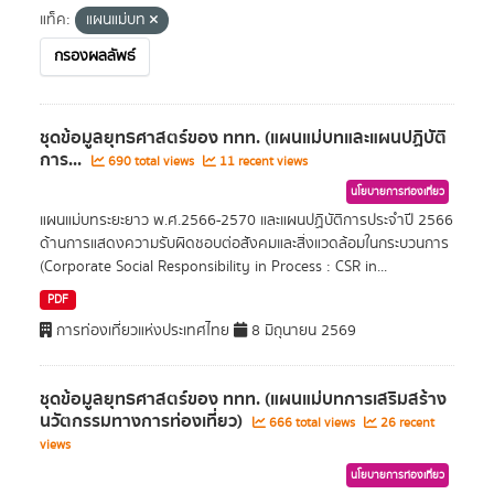
แท็ค:
แผนแม่บท
กรองผลลัพธ์
ชุดข้อมูลยุทธศาสตร์ของ ททท. (แผนแม่บทและแผนปฏิบัติ
การ...
690 total views
11 recent views
นโยบายการท่องเที่ยว
แผนแม่บทระยะยาว พ.ศ.2566-2570 และแผนปฏิบัติการประจำปี 2566
ด้านการแสดงความรับผิดชอบต่อสังคมและสิ่งแวดล้อมในกระบวนการ
(Corporate Social Responsibility in Process : CSR in...
PDF
การท่องเที่ยวแห่งประเทศไทย
8 มิถุนายน 2569
ชุดข้อมูลยุทธศาสตร์ของ ททท. (แผนแม่บทการเสริมสร้าง
นวัตกรรมทางการท่องเที่ยว)
666 total views
26 recent
views
นโยบายการท่องเที่ยว