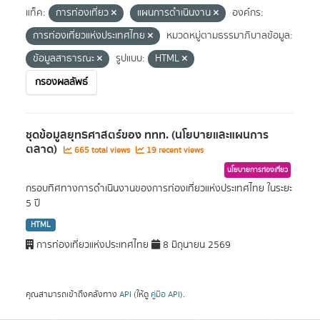
แท็ค:
การท่องเที่ยว
แผนการดำเนินงาน
องค์กร:
การท่องเที่ยวแห่งประเทศไทย
หมวดหมู่ตามธรรมาภิบาลข้อมูล:
ข้อมูลสาธารณะ
รูปแบบ:
HTML
กรองผลลัพธ์
ชุดข้อมูลยุทธศาสตร์ของ ททท. (นโยบายและแผนการ
ตลาด)
665 total views
19 recent views
นโยบายการท่องเที่ยว
กรอบทิศทางการดำเนินงานของการท่องเที่ยวแห่งประเทศไทย ในระยะ
5 ปี
HTML
การท่องเที่ยวแห่งประเทศไทย
8 มิถุนายน 2569
คุณสามารถเข้าถึงคลังทาง
API
(ให้ดู
คู่มือ API
).