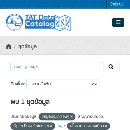
Skip to main content
เข้าสู่ระบบ
ชุดข้อมูล
เรียงโดย
พบ 1 ชุดข้อมูล
ประเภทชุดข้อมูล:
ข้อมูลประเภทอื่นๆ
สัญญาอนุญาต:
Open Data Common
กลุ่ม:
นโยบายการท่องเที่ยว