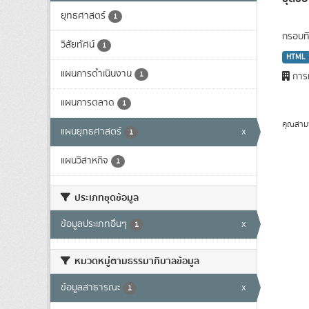
ยุทธศาสตร์
1
กรอบทิ
วิสัยทัศน์
1
HTML
แผนการดำเนินงาน
1
การท
แผนการตลาด
1
คุณสาม
แผนยุทธศาสตร์
x
1
แผนวิสาหกิจ
1
ประเภทชุดข้อมูล
ข้อมูลประเภทอื่นๆ
x
1
หมวดหมู่ตามธรรมาภิบาลข้อมูล
ข้อมูลสาธารณะ
x
1