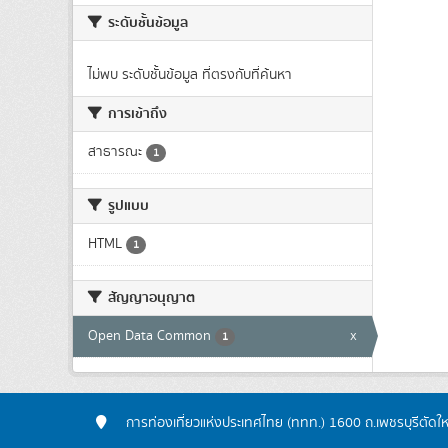
ระดับชั้นข้อมูล
ไม่พบ ระดับชั้นข้อมูล ที่ตรงกับที่ค้นหา
การเข้าถึง
สาธารณะ
1
รูปแบบ
HTML
1
สัญญาอนุญาต
Open Data Common
x
1
การท่องเที่ยวแห่งประเทศไทย (ททท.) 1600 ถ.เพชรบุรีตัดใ