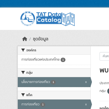
Skip to main content
ชุดข้อมูล
องค์กร
การท่องเที่ยวแห่งประเทศไทย
1
พบ 
กลุ่ม
นโยบายการท่องเที่ยว
x
1
ประเภท
กลุ่ม:
แท็ค
การท่องเที่ยว
x
1
ชุดข