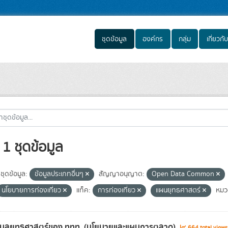
ชุดข้อมูล
องค์กร
กลุ่ม
เกี่ยวกับ
1 ชุดข้อมูล
ชุดข้อมูล:
ข้อมูลประเภทอื่นๆ
สัญญาอนุญาต:
Open Data Common
นโยบายการท่องเที่ยว
แท็ค:
การท่องเที่ยว
แผนยุทธศาสตร์
หมว
้อมูลยุทธศาสตร์ของ ททท. (นโยบายและแผนการตลาด)
664 total view