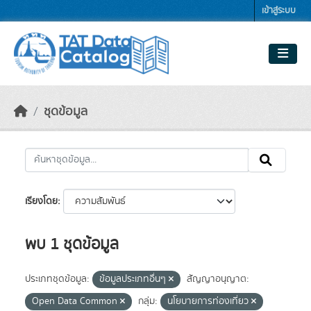
Skip to main content
เข้าสู่ระบบ
ชุดข้อมูล
เรียงโดย
พบ 1 ชุดข้อมูล
ประเภทชุดข้อมูล:
ข้อมูลประเภทอื่นๆ
สัญญาอนุญาต:
Open Data Common
กลุ่ม:
นโยบายการท่องเที่ยว