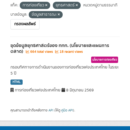
แท็ค:
การท่องเที่ยว
ยุทธศาสตร์
หมวดหมู่ตามธรรมาภิ
บาลข้อมูล:
ข้อมูลสาธารณะ
กรองผลลัพธ์
ชุดข้อมูลยุทธศาสตร์ของ ททท. (นโยบายและแผนการ
ตลาด)
664 total views
18 recent views
นโยบายการท่องเที่ยว
กรอบทิศทางการดำเนินงานของการท่องเที่ยวแห่งประเทศไทย ในระยะ
5 ปี
HTML
การท่องเที่ยวแห่งประเทศไทย
8 มิถุนายน 2569
คุณสามารถเข้าถึงคลังทาง
API
(ให้ดู
คู่มือ API
).