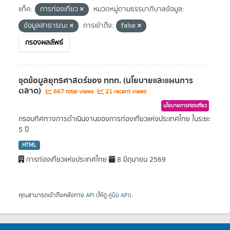
แท็ค:
การท่องเที่ยว
หมวดหมู่ตามธรรมาภิบาลข้อมูล:
ข้อมูลสาธารณะ
การเข้าถึง:
false
กรองผลลัพธ์
ชุดข้อมูลยุทธศาสตร์ของ ททท. (นโยบายและแผนการ
ตลาด)
667 total views
21 recent views
นโยบายการท่องเที่ยว
กรอบทิศทางการดำเนินงานของการท่องเที่ยวแห่งประเทศไทย ในระยะ
5 ปี
HTML
การท่องเที่ยวแห่งประเทศไทย
8 มิถุนายน 2569
คุณสามารถเข้าถึงคลังทาง
API
(ให้ดู
คู่มือ API
).