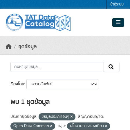
Skip to main content
เข้าสู่ระบบ
ชุดข้อมูล
เรียงโดย
พบ 1 ชุดข้อมูล
ประเภทชุดข้อมูล:
ข้อมูลประเภทอื่นๆ
สัญญาอนุญาต:
Open Data Common
กลุ่ม:
นโยบายการท่องเที่ยว