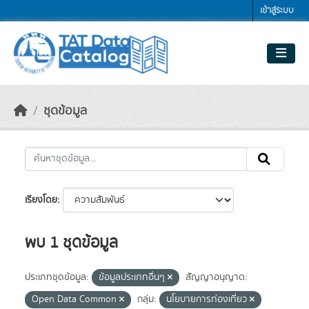
Skip to main content
เข้าสู่ระบบ
ชุดข้อมูล
เรียงโดย
พบ 1 ชุดข้อมูล
ประเภทชุดข้อมูล:
ข้อมูลประเภทอื่นๆ
สัญญาอนุญาต:
Open Data Common
กลุ่ม:
นโยบายการท่องเที่ยว