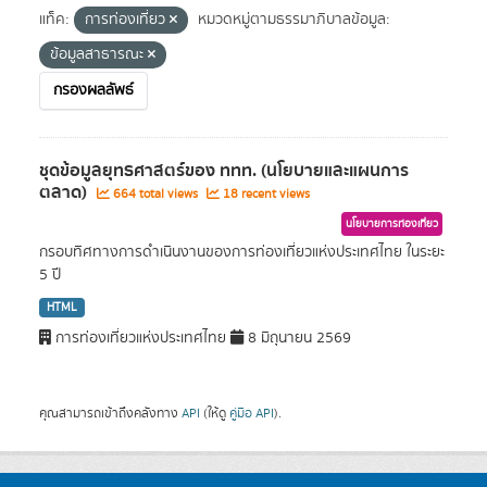
แท็ค:
การท่องเที่ยว
หมวดหมู่ตามธรรมาภิบาลข้อมูล:
ข้อมูลสาธารณะ
กรองผลลัพธ์
ชุดข้อมูลยุทธศาสตร์ของ ททท. (นโยบายและแผนการ
ตลาด)
664 total views
18 recent views
นโยบายการท่องเที่ยว
กรอบทิศทางการดำเนินงานของการท่องเที่ยวแห่งประเทศไทย ในระยะ
5 ปี
HTML
การท่องเที่ยวแห่งประเทศไทย
8 มิถุนายน 2569
คุณสามารถเข้าถึงคลังทาง
API
(ให้ดู
คู่มือ API
).